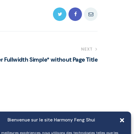
NEXT
r Fullwidth Simple* without Page Title
Bienvenue sur le site Harmony Feng Shui
es meilleures expériences, nous utilisons des technologies telles que les