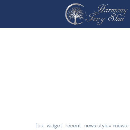
[trx_widget_recent_news style= »news-po