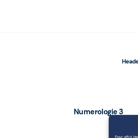
Heade
Numerologie 3
Pour offrir l