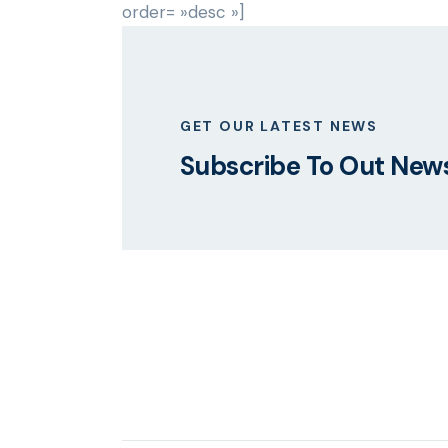
order= »desc »]
GET OUR LATEST NEWS
Subscribe To Out News