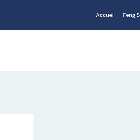
Accueil
Feng S