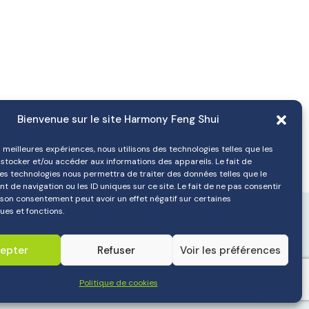
Bienvenue sur le site Harmony Feng Shui
es meilleures expériences, nous utilisons des technologies telles que les
stocker et/ou accéder aux informations des appareils. Le fait de
ces technologies nous permettra de traiter des données telles que le
de navigation ou les ID uniques sur ce site. Le fait de ne pas consentir
 son consentement peut avoir un effet négatif sur certaines
ues et fonctions.
site par e-perspectives
epter
Refuser
Voir les préférences
Mentions Légales
Politique de cookies