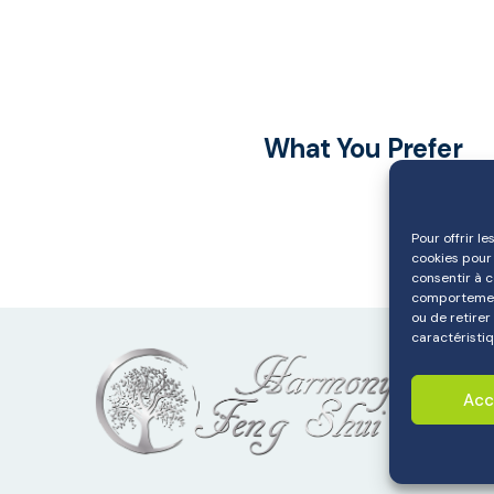
What You Prefer
Pour offrir l
cookies pour 
consentir à 
comportement 
ou de retirer
caractéristiq
Acc