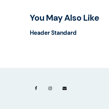
l’article
You May Also Like
Header Standard